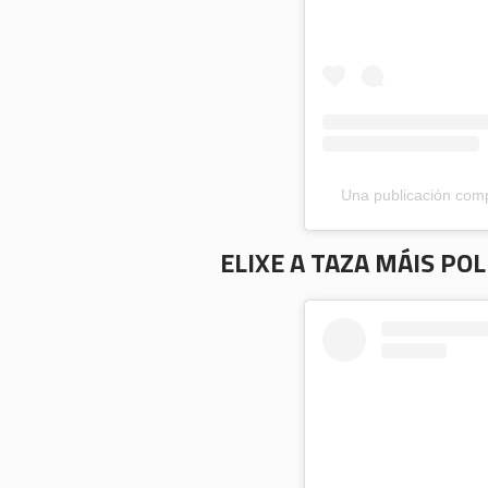
Una publicación comp
ELIXE A TAZA MÁIS POL