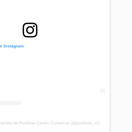
en Instagram
artida de Pontiñas Centro Comercial (@pontinas_cc)