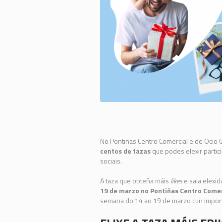
No Pontiñas Centro Comercial e de Ocio G
centos de tazas
que podes elexir partic
sociais.
A taza que obteña máis
likes
e saia elexi
19 de marzo no Pontiñas Centro Comer
semana do 14 ao 19 de marzo cun importe