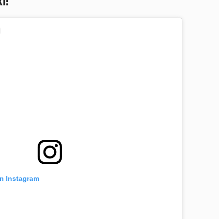
I:
en Instagram