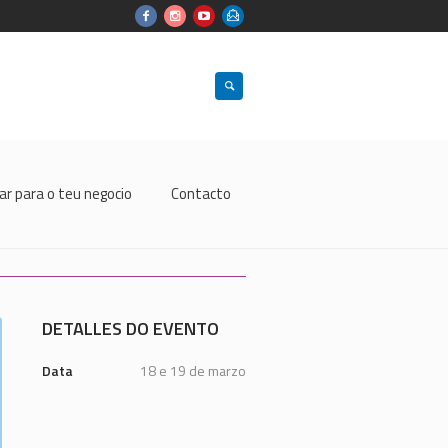
ar para o teu negocio
Contacto
DETALLES DO EVENTO
Data
18 e 19 de marzo