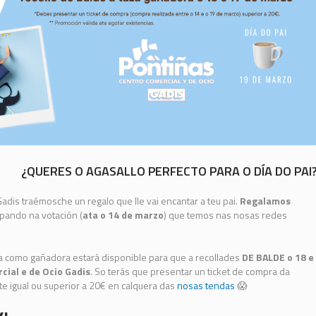
¿QUERES O AGASALLO PERFECTO PARA O DÍA DO PAI
adis traémosche un regalo que lle vai encantar a teu pai.
Regalamos
ipando na votación (
ata o 14 de marzo
) que temos nas nosas redes
da como gañadora estará disponible para que a recollades
DE BALDE o 18 e
cial e de Ocio Gadis
. So terás que presentar un ticket de compra da
 igual ou superior a 20€ en calquera das
nosas tendas
😱