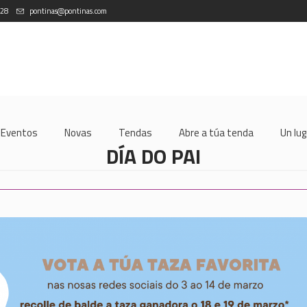
 28
pontinas@pontinas.com
Eventos
Novas
Tendas
Abre a túa tenda
Un lug
DÍA DO PAI