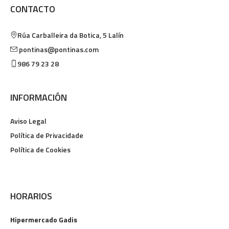
CONTACTO
Rúa Carballeira da Botica, 5
Lalín
pontinas@pontinas.com
986 79 23 28
INFORMACIÓN
Aviso Legal
Política de Privacidade
Política de Cookies
HORARIOS
Hipermercado Gadis