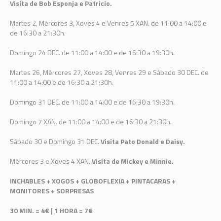
Visita de Bob Esponja e Patricio.
Martes 2, Mércores 3, Xoves 4 e Venres 5 XAN. de 11:00 a 14:00 e
de 16:30 a 21:30h.
Domingo 24 DEC. de 11:00 a 14:00 e de 16:30 a 19:30h.
Martes 26, Mércores 27, Xoves 28, Venres 29 e Sábado 30 DEC. de
11:00 a 14:00 e de 16:30 a 21:30h.
Domingo 31 DEC. de 11:00 a 14:00 e de 16:30 a 19:30h.
Domingo 7 XAN. de 11:00 a 14:00 e de 16:30 a 21:30h.
Sábado 30 e Domingo 31 DEC.
Visita Pato Donald e Daisy.
Mércores 3 e Xoves 4 XAN.
Visita de Mickey e Minnie.
INCHABLES + XOGOS + GLOBOFLEXIA + PINTACARAS
+
MONITORES + SORPRESAS
30 MIN. = 4€ | 1 HORA = 7€