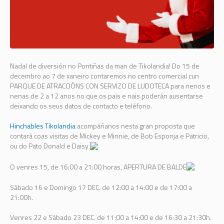
Nadal de diversión no Pontiñas da man de Tikolandia! Do 15 de
decembro ao 7 de xaneiro contaremos no centro comercial cun
PARQUE DE ATRACCIÓNS CON SERVIZO DE LUDOTECA para nenos e
nenas de 2 a 12 anos no que os pais e nais poderán ausentarse
deixando os seus datos de contacto e teléfono.
Hinchables Tikolandia
acompáñanos nesta gran proposta que
contará coas visitas de Mickey e Minnie, de Bob Esponja e Patricio,
ou do Pato Donald e Daisy
O venres 15, de 16:00 a 21:00 horas, APERTURA DE BALDE
Sábado 16 e Domingo 17 DEC. de 12:00 a 14:00 e de 17:00 a
21:00h.
Venres 22 e Sábado 23 DEC. de 11:00 a 14:00 e de 16:30 a 21:30h.