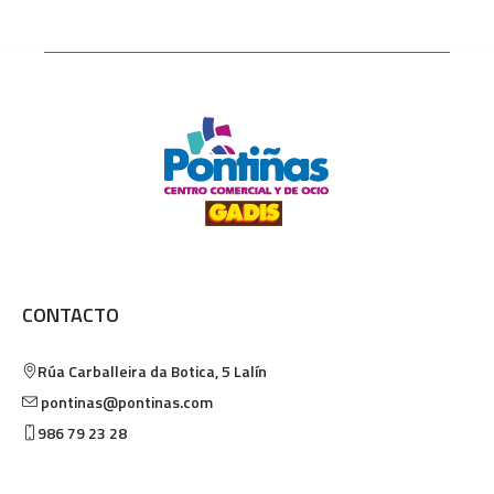
CONTACTO
Rúa Carballeira da Botica, 5
Lalín
pontinas@pontinas.com
986 79 23 28