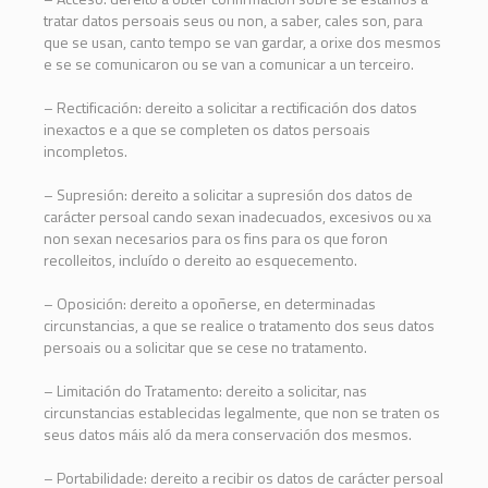
tratar datos persoais seus ou non, a saber, cales son, para
que se usan, canto tempo se van gardar, a orixe dos mesmos
e se se comunicaron ou se van a comunicar a un terceiro.
– Rectificación: dereito a solicitar a rectificación dos datos
inexactos e a que se completen os datos persoais
incompletos.
– Supresión: dereito a solicitar a supresión dos datos de
carácter persoal cando sexan inadecuados, excesivos ou xa
non sexan necesarios para os fins para os que foron
recolleitos, incluído o dereito ao esquecemento.
– Oposición: dereito a opoñerse, en determinadas
circunstancias, a que se realice o tratamento dos seus datos
persoais ou a solicitar que se cese no tratamento.
– Limitación do Tratamento: dereito a solicitar, nas
circunstancias establecidas legalmente, que non se traten os
seus datos máis aló da mera conservación dos mesmos.
– Portabilidade: dereito a recibir os datos de carácter persoal