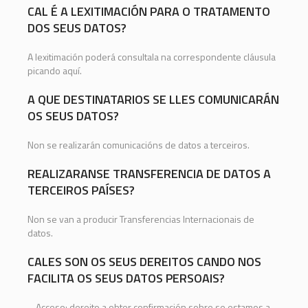
CAL É A LEXITIMACIÓN PARA O TRATAMENTO
DOS SEUS DATOS?
A lexitimación poderá consultala na correspondente cláusula
picando aquí.
A QUE DESTINATARIOS SE LLES COMUNICARÁN
OS SEUS DATOS?
Non se realizarán comunicacións de datos a terceiros.
REALIZARANSE TRANSFERENCIA DE DATOS A
TERCEIROS PAÍSES?
Non se van a producir Transferencias Internacionais de
datos.
CALES SON OS SEUS DEREITOS CANDO NOS
FACILITA OS SEUS DATOS PERSOAIS?
– Acceso: dereito a obter confirmación sobre se estamos a