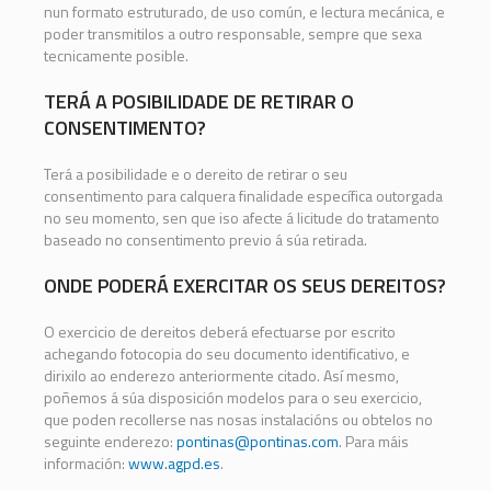
nun formato estruturado, de uso común, e lectura mecánica, e
poder transmitilos a outro responsable, sempre que sexa
tecnicamente posible.
TERÁ A POSIBILIDADE DE RETIRAR O
CONSENTIMENTO?
Terá a posibilidade e o dereito de retirar o seu
consentimento para calquera finalidade específica outorgada
no seu momento, sen que iso afecte á licitude do tratamento
baseado no consentimento previo á súa retirada.
ONDE PODERÁ EXERCITAR OS SEUS DEREITOS?
O exercicio de dereitos deberá efectuarse por escrito
achegando fotocopia do seu documento identificativo, e
dirixilo ao enderezo anteriormente citado. Así mesmo,
poñemos á súa disposición modelos para o seu exercicio,
que poden recollerse nas nosas instalacións ou obtelos no
seguinte enderezo:
pontinas@pontinas.com
. Para máis
información:
www.agpd.es
.