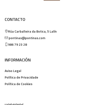
CONTACTO
Rúa Carballeira da Botica, 5
Lalín
pontinas@pontinas.com
986 79 23 28
INFORMACIÓN
Aviso Legal
Política de Privacidade
Política de Cookies