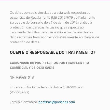
Os datos persoais vinculados a esta web respectan as
esixencias do Regulamento (UE) 2016/679 do Parlamento
Europeo e do Consello do 27 de abril de 2016 relativo á
protección das persoas físicas no que respecta ao
tratamento de datos persoais e á libre circulación destes
datos e demais lexislación e normativa vixente en materia de
protección de datos.
QUEN É O RESPONSABLE DO TRATAMENTO?
COMUNIDAD DE PROPIETARIOS PONTIÑAS CENTRO
COMERCIAL Y DE OCIO GADIS
NIF: H36481513
Enderezo: Rúa Carballeira da Botica 5, 36500 Lalín
(Pontevedra)
Correo electrónico:
pontinas@pontinas.com