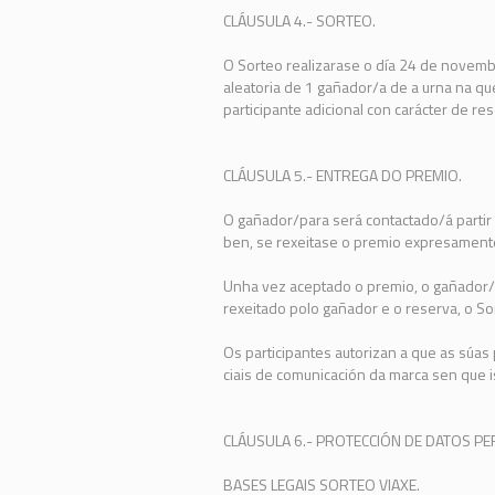
CLÁUSULA 4.- SORTEO.
O Sorteo realizarase o día 24 de novembr
aleatoria de 1 gañador/a de a urna na q
participante adicional con carácter de res
CLÁUSULA 5.- ENTREGA DO PREMIO.
O gañador/para será contactado/á partir
ben, se rexeitase o premio expresamente 
Unha vez aceptado o premio, o gañador/p
rexeitado polo gañador e o reserva, o So
Os participantes autorizan a que as súas
ciais de comunicación da marca sen que is
CLÁUSULA 6.- PROTECCIÓN DE DATOS PE
BASES LEGAIS SORTEO VIAXE.