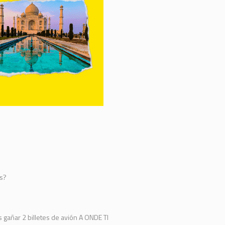
as?
gañar 2 billetes de avión A ONDE TI