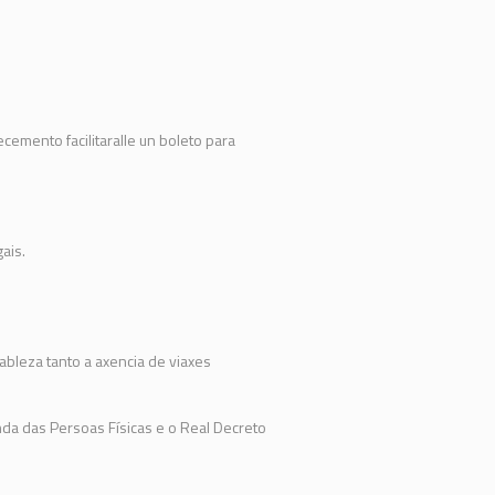
emento facilitaralle un boleto para
ais.
ableza tanto a axencia de viaxes
da das Persoas Físicas e o Real Decreto