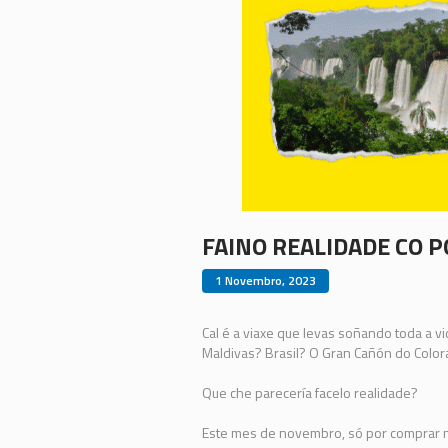
FAINO REALIDADE CO 
1 Novembro, 2023
Cal é a viaxe que levas soñando toda a vi
Maldivas? Brasil? O Gran Cañón do Color
Que che parecería facelo realidade?
Este mes de novembro, só por comprar no