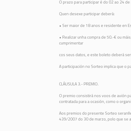
O prazo para participar é do 02 ao 24 d
Quen desexe participar deberá:
• Ser maior de 18 anos e residente en E
• Realizar unha compra de 50.-€ ou máis,
cumprimentar
cos seus datos, e este boleto deberá ser
A participación no Sorteo implica que o p
CLÁUSULA 3.- PREMIO.
O premio consistirá nos voos de avión pa
contratada para a ocasión, como o organi
Aos premios do presente Sorteo seranll
439/2007 do 30 de marzo, polo que se a