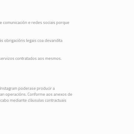
de comunicación e redes sociais porque
s obrigacións legais coa devandita
 servizos contratados aos mesmos.
 Instagram poderase producir a
eñan operacións. Conforme aos anexos de
cabo mediante cláusulas contractuais