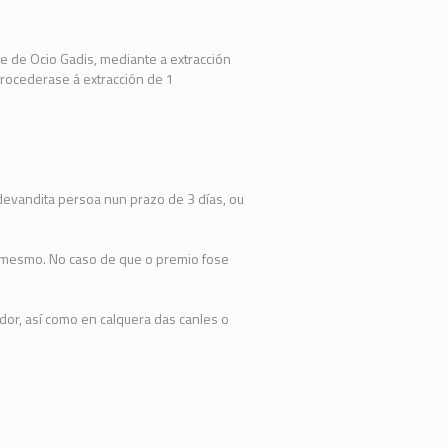
e de Ocio Gadis, mediante a extracción
procederase á extracción de 1
devandita persoa nun prazo de 3 días, ou
o mesmo. No caso de que o premio fose
ador, así como en calquera das canles o