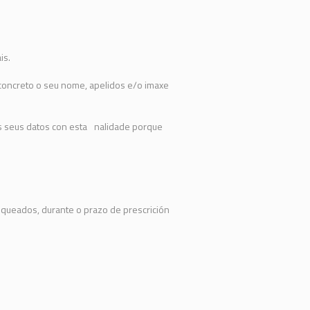
is.
 concreto o seu nome, apelidos e/o imaxe
os seus datos con esta nalidade porque
oqueados, durante o prazo de prescrición