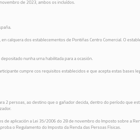
e novembro de 2023, ambos os incluídos.
spaña.
 en calquera dos establecementos de Pontiñas Centro Comercial. O establec
 depositado nunha urna habilitada para a ocasión.
articipante cumpre cos requisitos establecidos e que acepta estas bases leg
ra 2 persoas, ao destino que o gañador decida, dentro do período que est
zador.
es de aplicación a Lei 35/2006 do 28 de novembro do Imposto sobre a Ren
proba o Regulamento do Imposto da Renda das Persoas Físicas.