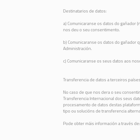
Destinatarios de datos:
a) Comunicaranse os datos do gañador (n
nos deu o seu consentimento.
b) Comunicaranse os datos do gañador qu
Administración.
c) Comunicaranse os seus datos aos nos
Transferencia de datos a terceiros países
No caso de que nos dera o seu consentim
Transferencia Internacional dos seus da
procesamento de datos destas plataform
tipo ou solucións de transferencia alterna
Pode obter máis información a través de