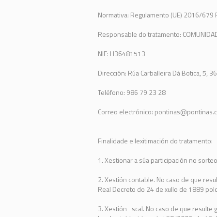
Normativa: Regulamento (UE) 2016/679
Responsable do tratamento: COMUNIDA
NIF: H36481513
Dirección: Rúa Carballeira Dá Botica, 5, 
Teléfono: 986 79 23 28
Correo electrónico: pontinas@pontinas.
Finalidade e lexitimación do tratamento:
1. Xestionar a súa participación no sorte
2. Xestión contable. No caso de que res
Real Decreto do 24 de xullo de 1889 polo 
3. Xestión scal. No caso de que resulte