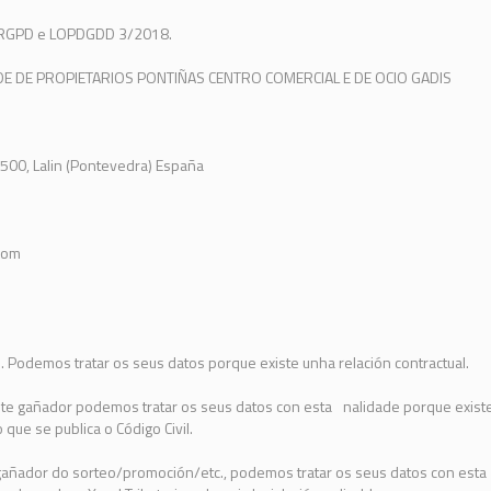
 RGPD e LOPDGDD 3/2018.
DE DE PROPIETARIOS PONTIÑAS CENTRO COMERCIAL E DE OCIO GADIS
36500, Lalin (Pontevedra) España
com
o. Podemos tratar os seus datos porque existe unha relación contractual.
ulte gañador podemos tratar os seus datos con esta nalidade porque existe
que se publica o Código Civil.
 gañador do sorteo/promoción/etc., podemos tratar os seus datos con esta