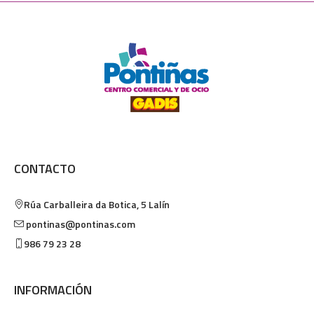
CONTACTO
Rúa Carballeira da Botica, 5
Lalín
pontinas@pontinas.com
986 79 23 28
INFORMACIÓN