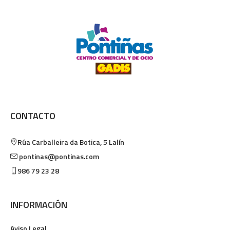
CONTACTO
Rúa Carballeira da Botica, 5
Lalín
pontinas@pontinas.com
986 79 23 28
INFORMACIÓN
Aviso Legal