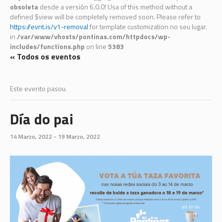
obsoleta
desde a versión 6.0.0! Usa of this method without a
defined $view will be completely removed soon. Please refer to
https://evnt.is/v1-removal
for template customization no seu lugar.
in
/var/www/vhosts/pontinas.com/httpdocs/wp-
includes/functions.php
on line
5383
« Todos os eventos
Este evento pasou.
Día do pai
14 Marzo, 2022
-
19 Marzo, 2022