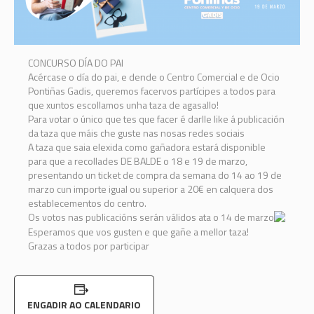
CONCURSO DÍA DO PAI
Acércase o día do pai, e dende o Centro Comercial e de Ocio
Pontiñas Gadis, queremos facervos partícipes a todos para
que xuntos escollamos unha taza de agasallo!
Para votar o único que tes que facer é darlle like á publicación
da taza que máis che guste nas nosas redes sociais
A taza que saia elexida como gañadora estará disponible
para que a recollades DE BALDE o 18 e 19 de marzo,
presentando un ticket de compra da semana do 14 ao 19 de
marzo cun importe igual ou superior a 20€ en calquera dos
establecementos do centro.
Os votos nas publicacións serán válidos ata o 14 de marzo
Esperamos que vos gusten e que gañe a mellor taza!
Grazas a todos por participar
ENGADIR AO CALENDARIO