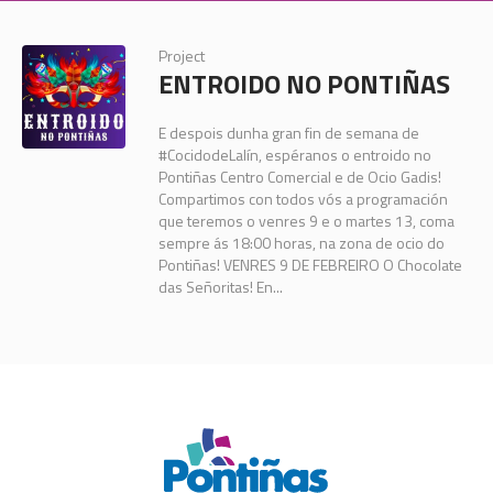
Project
ENTROIDO NO PONTIÑAS
E despois dunha gran fin de semana de
#CocidodeLalín, espéranos o entroido no
Pontiñas Centro Comercial e de Ocio Gadis!
Compartimos con todos vós a programación
que teremos o venres 9 e o martes 13, coma
sempre ás 18:00 horas, na zona de ocio do
Pontiñas! VENRES 9 DE FEBREIRO O Chocolate
das Señoritas! En...